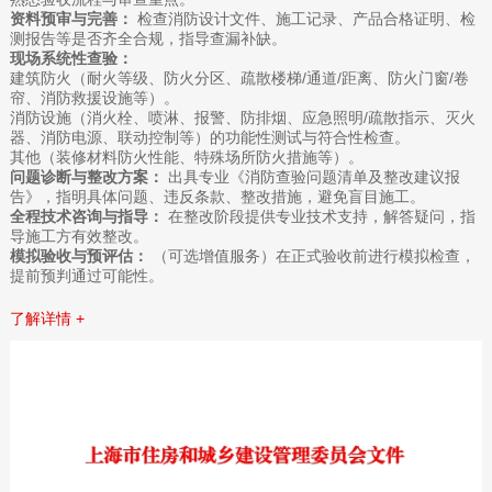
资料预审与完善：
检查消防设计文件、施工记录、产品合格证明、检
测报告等是否齐全合规，指导查漏补缺。
现场系统性查验：
建筑防火（耐火等级、防火分区、疏散楼梯/通道/距离、防火门窗/卷
帘、消防救援设施等）。
消防设施（消火栓、喷淋、报警、防排烟、应急照明/疏散指示、灭火
器、消防电源、联动控制等）的功能性测试与符合性检查。
其他（装修材料防火性能、特殊场所防火措施等）。
问题诊断与整改方案：
出具专业《消防查验问题清单及整改建议报
告》，指明具体问题、违反条款、整改措施，避免盲目施工。
全程技术咨询与指导：
在整改阶段提供专业技术支持，解答疑问，指
导施工方有效整改。
模拟验收与预评估：
（可选增值服务）在正式验收前进行模拟检查，
提前预判通过可能性。
了解详情 +