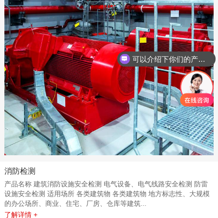
可以介绍下你们的产品么
你们是怎么收费的呢
消防检测
产品名称 建筑消防设施安全检测 电气设备、电气线路安全检测 防雷
设施安全检测 适用场所 各类建筑物 各类建筑物 地方标志性、大规模
的办公场所、商业、住宅、厂房、仓库等建筑...
了解详情 +